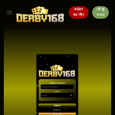
Skip
to
สมัคร
เข้าสู่
สมาชิก
ระบบ
content