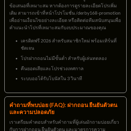
ข้อเสนอที่เหมาะสม หากต้องการดูรายละเอียดโปรเพิ่ม
เติม สามารถเข้าที่หน้าโปรโมชั่น /derby168-promotion
เพื่ออ่านเงื่อนไขอย่างละเอียด หรือติดต่อทีมสนับสนุนเพื่อ
คำแนะนำโปรที่เหมาะสมกับงบประมาณของคุณ
เครดิตฟรี 2026 สำหรับสมาชิกใหม่ พร้อมเทิร์นที่
ชัดเจน
โปรฝากถอนไม่มีขั้นต่ำ สำหรับผู้เล่นทดลอง
คืนยอดเสียและโปรช่วงเทศกาล
ระบบออโต้รับโบนัสใน 3 วินาที
คำถามที่พบบ่อย (FAQ): ฝากถอน ยืนยันตัวตน
และความปลอดภัย
เราเตรียมคำตอบสำหรับคำถามที่ผู้เล่นมักถามบ่อยเกี่ยว
กับการฝากถอน ยืนยันตัวตน และมาตรการความ