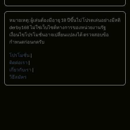
หมายเหตุ: ผู้เล่นต้องมีอายุ 18 ปีขึ้นไป โปรดเล่นอย่างมีสติ
derby168 ไม่ใช่เว็บไซต์ทางการของหน่วยงานรัฐ
เงื่อนไขโปรโมชั่นอาจเปลี่ยนแปลงได้ ตรวจสอบข้อ
กำหนดก่อนกดรับ
โปรโมชั่น
|
ติดต่อเรา
|
เกี่ยวกับเรา
|
วิธีสมัคร